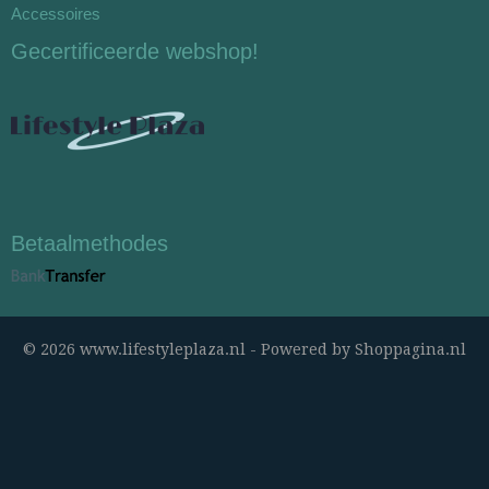
Accessoires
Gecertificeerde webshop!
Betaalmethodes
© 2026 www.lifestyleplaza.nl - Powered by Shoppagina.nl