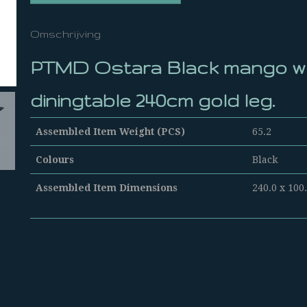
Omschrijving
PTMD Ostara Black mango 
diningtable 240cm gold leg.
Assembled Item Weight (PCS)
65.2
Colours
Black
Assembled Item Dimensions
240.0 x 100