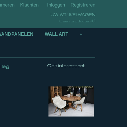
urneren
Klachten
Inloggen
Registreren
UW WINKELWAGEN
(0)
Geen producten
WANDPANELEN
WALL ART
+
Ook interessant
 leg