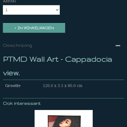
Aantal
IN WINKELWAGEN
Omschrijving
PTMD Wall Art - Cappadocia
view.
Grootte
120.0 x 3.5 x 80.0 cm
Ook interessant