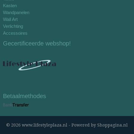
Kasten
Wandpanelen
Wall Art
Verlichting
Accessoires
Gecertificeerde webshop!
Betaalmethodes
© 2026 www.lifestyleplaza.nl - Powered by Shoppagina.nl