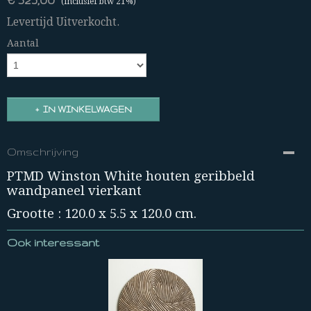
(inclusief btw 21%)
Levertijd Uitverkocht.
Aantal
IN WINKELWAGEN
Omschrijving
PTMD Winston White houten geribbeld
wandpaneel vierkant
Grootte : 120.0 x 5.5 x 120.0 cm.
Ook interessant