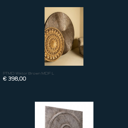
PTMD Wiktor Brown MDF L
€ 398,00