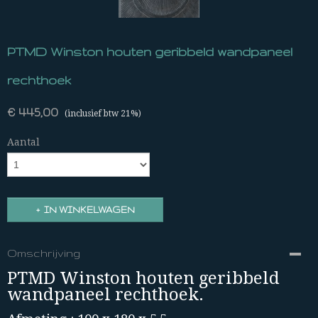
PTMD Winston houten geribbeld wandpaneel
rechthoek
€ 445,00
(inclusief btw 21%)
Aantal
IN WINKELWAGEN
Omschrijving
PTMD Winston houten geribbeld
wandpaneel rechthoek.