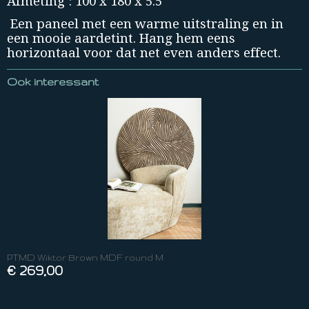
Afmeting : 100 x 180 x 5.5
Een paneel met een warme uitstraling en in
een mooie aardetint. Hang hem eens
horizontaal voor dat net even anders effect.
Ook interessant
PTMD Wiktor Brown MDF round M
€ 269,00