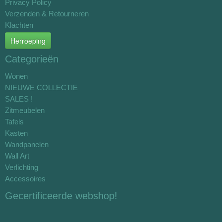
Privacy Policy
Verzenden & Retourneren
Klachten
Herroeping
Categorieën
Wonen
NIEUWE COLLECTIE
SALES !
Zitmeubelen
Tafels
Kasten
Wandpanelen
Wall Art
Verlichting
Accessoires
Gecertificeerde webshop!