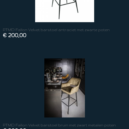
PTMD Fallon Velvet barstoel antraciet met zwarte poten
€ 200,00
PTMD Fallon Velvet barstoel bruin met zwart metalen poten