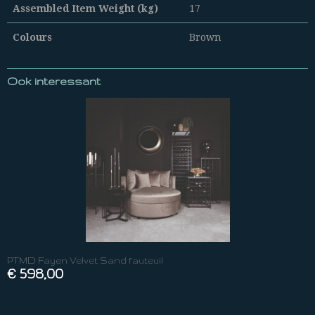
Assembled Item Weight (kg)
17
Colours
Brown
Ook interessant
PTMD Fayen Velvet Sand fauteuil
€ 598,00