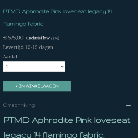
PTMD Aphrodite Pink loveseat legacy 14
flamingo fabric
€ 575,00
(inclusief btw 21%)
Levertijd 10-15 dagen
Aantal
IN WINKELWAGEN
Omschrijving
PTMD Aphrodite Pink loveseat
legacy 14 flamingo fabric.