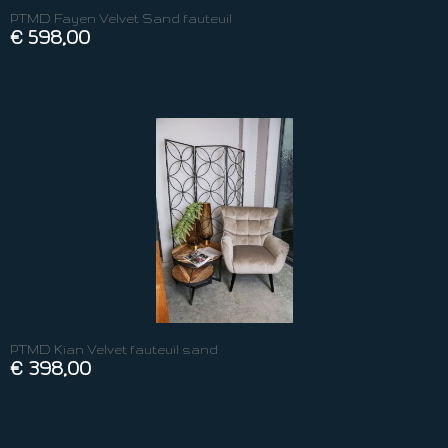
PTMD Fayen Velvet Sand fauteuil
€ 598,00
PTMD Kian Velvet fauteuil sand
€ 398,00