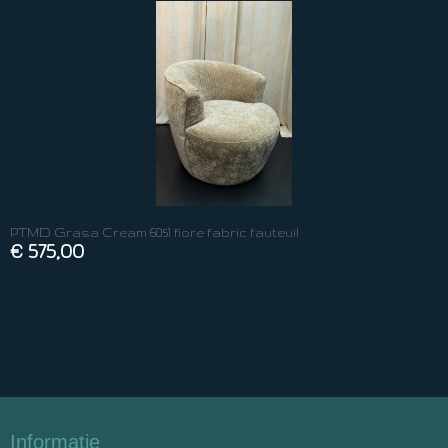
PTMD Grasa Cream 6051 fiore fabric fauteuil
€ 575,00
Informatie