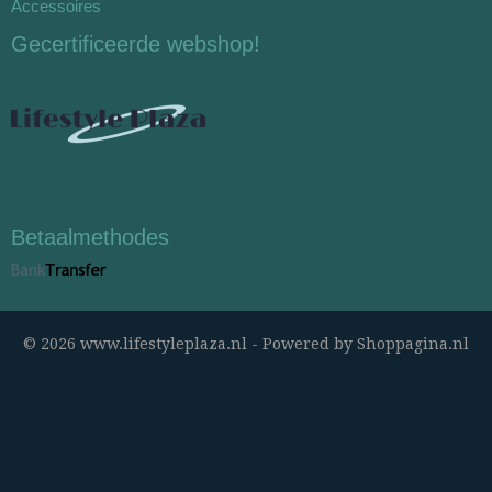
Accessoires
Gecertificeerde webshop!
Betaalmethodes
© 2026 www.lifestyleplaza.nl - Powered by Shoppagina.nl