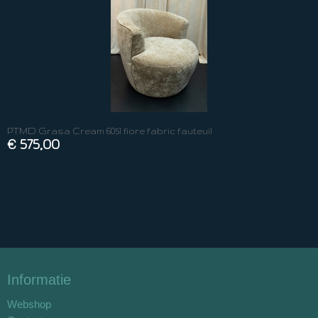
PTMD Grasa Cream 6051 fiore fabric fauteuil
€ 575,00
Informatie
Webshop