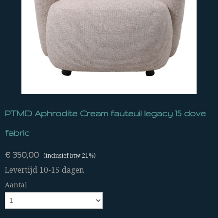
PTMD Aphrodite Cream fauteuil legacy 15 dove
fabric
€ 350,00
(inclusief btw 21%)
Levertijd 10-15 dagen
Aantal