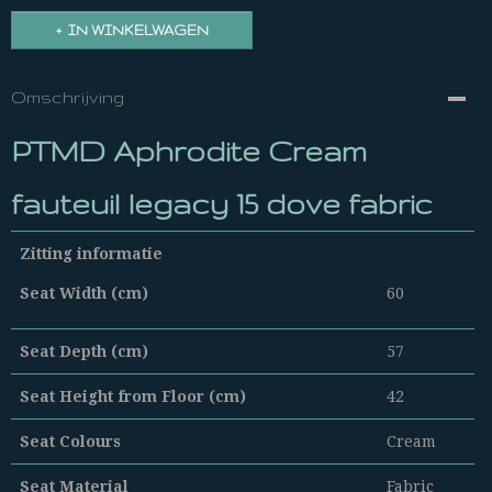
IN WINKELWAGEN
Omschrijving
PTMD Aphrodite Cream
fauteuil legacy 15 dove fabric
Zitting informatie
Seat Width (cm)
60
Seat Depth (cm)
57
Seat Height from Floor (cm)
42
Seat Colours
Cream
Seat Material
Fabric