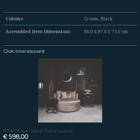
Colours
Cream, Black
Assembled Item Dimensions
86.0 x 87.0 x 73.0 cm
Ook interessant
PTMD Fayen Velvet Sand fauteuil
€ 598,00