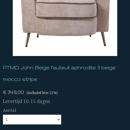
PTMD John Beige fauteuil aphrodite 3 beige
mocco stripe
€ 349,00
(inclusief btw 21%)
Levertijd 10-15 dagen
Aantal