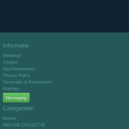
Informatie
Webshop
Contact
Alg.Voorwaarden
Privacy Policy
Verzenden & Retourneren
Klachten
Herroeping
Categorieën
Wonen
NIEUWE COLLECTIE