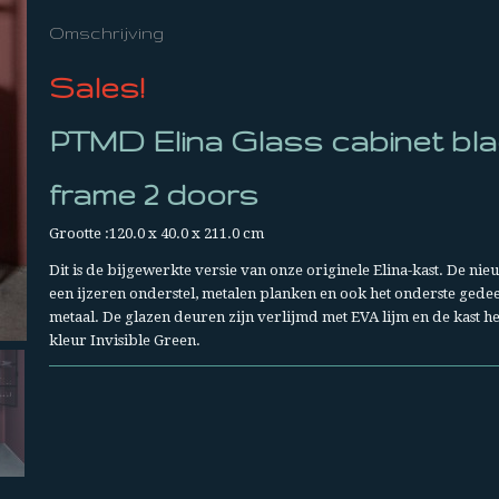
Omschrijving
Sales!
PTMD Elina Glass cabinet bla
frame 2 doors
Grootte :120.0 x 40.0 x 211.0 cm
Dit is de bijgewerkte versie van onze originele Elina-kast. De nieu
een ijzeren onderstel, metalen planken en ook het onderste gedee
metaal. De glazen deuren zijn verlijmd met EVA lijm en de kast h
kleur Invisible Green.