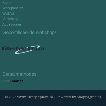
Kasten
Wandpanelen
Wall Art
Verlichting
Accessoires
Gecertificeerde webshop!
Betaalmethodes
© 2026 www.lifestyleplaza.nl - Powered by Shoppagina.nl