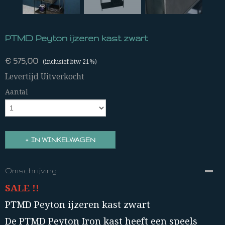
PTMD Peyton ijzeren kast zwart
€ 575,00
(inclusief btw 21%)
Levertijd Uitverkocht
Aantal
IN WINKELWAGEN
Omschrijving
SALE !!
PTMD Peyton ijzeren kast zwart
De PTMD Peyton Iron kast heeft een speels