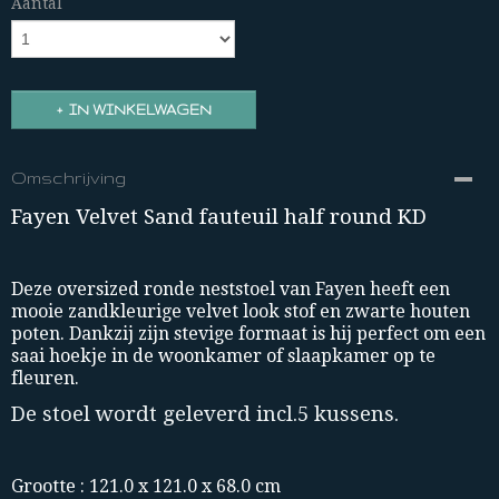
Aantal
IN WINKELWAGEN
Omschrijving
Fayen Velvet Sand fauteuil half round KD
Deze oversized ronde neststoel van Fayen heeft een
mooie zandkleurige velvet look stof en zwarte houten
poten. Dankzij zijn stevige formaat is hij perfect om een
saai hoekje in de woonkamer of slaapkamer op te
fleuren.
De stoel wordt geleverd incl.5 kussens.
Grootte : 121.0 x 121.0 x 68.0 cm