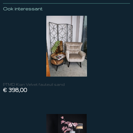
Ook interessant
PTMD Kian Velvet fauteuil sand
€ 398,00