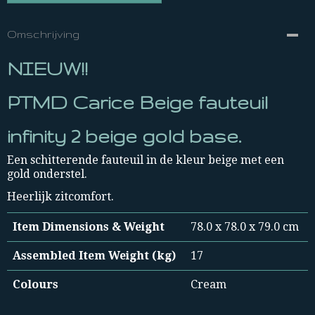
Omschrijving
NIEUW!!
PTMD Carice Beige fauteuil
infinity 2 beige gold base.
Een schitterende fauteuil in de kleur beige met een
gold onderstel.
Heerlijk zitcomfort.
Item Dimensions & Weight
78.0 x 78.0 x 79.0 cm
Assembled Item Weight (kg)
17
Colours
Cream