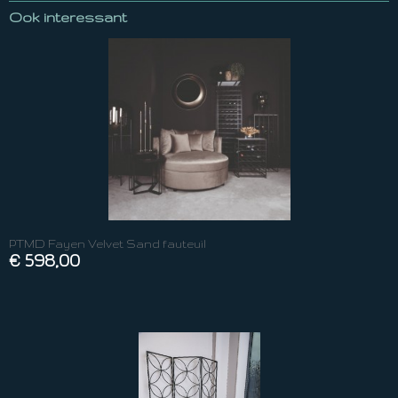
Ook interessant
PTMD Fayen Velvet Sand fauteuil
€ 598,00