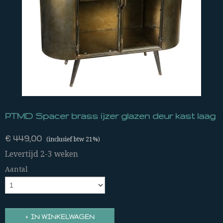
PTMD Spacer brass ijzer glazen deur kast laag
€ 449,00
(inclusief btw 21%)
Levertijd 2-3 weken
Aantal
IN WINKELWAGEN