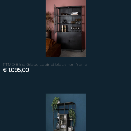
PTMD Elina Glass cabinet black iron frame
€ 1.095,00